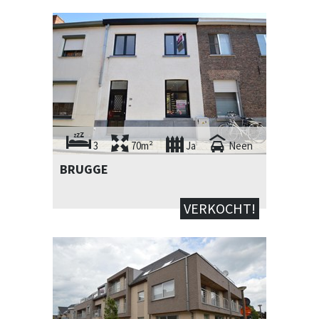
3
70m²
Ja
Neen
BRUGGE
VERKOCHT!