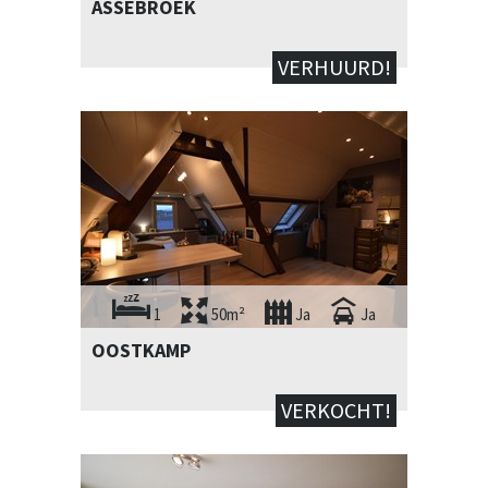
ASSEBROEK
VERHUURD!
1
50m²
Ja
Ja
OOSTKAMP
VERKOCHT!