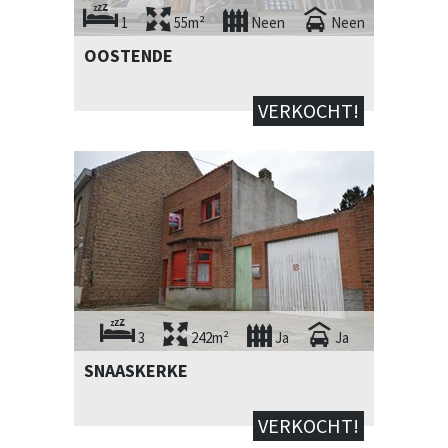
1
55m²
Neen
Neen
OOSTENDE
VERKOCHT!
3
242m²
Ja
Ja
SNAASKERKE
VERKOCHT!