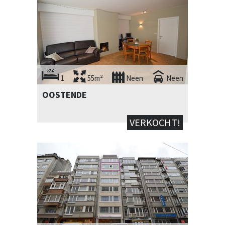
1
55m²
Neen
Neen
OOSTENDE
VERKOCHT!