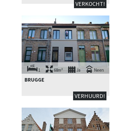
VERKOCHT!
1
68m²
Ja
Neen
BRUGGE
VERHUURD!