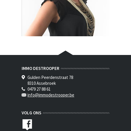
IMMO DESTROOPER
Gulden Peerdenstraat 78
8310 Assebroek
0479 27 88 61
info@immodestrooper.be
VOLG ONS