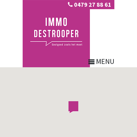
0479 27 88 61
MENU