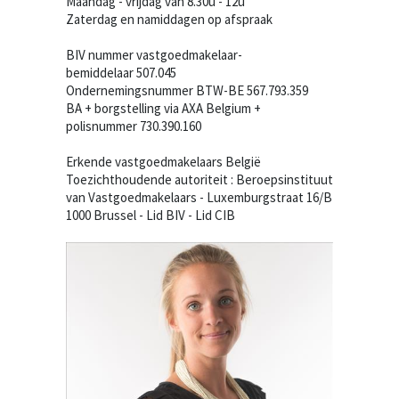
Maandag - vrijdag van 8.30u - 12u
Zaterdag en namiddagen op afspraak
BIV nummer vastgoedmakelaar-
bemiddelaar 507.045
Ondernemingsnummer BTW-BE 567.793.359
BA + borgstelling via AXA Belgium +
polisnummer 730.390.160
Erkende vastgoedmakelaars België
Toezichthoudende autoriteit : Beroepsinstituut
van Vastgoedmakelaars - Luxemburgstraat 16/B
1000 Brussel - Lid BIV - Lid CIB