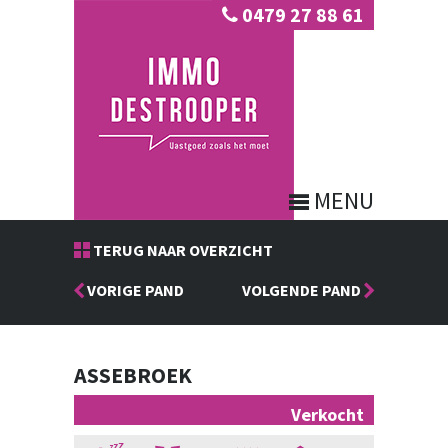
0479 27 88 61
MENU
TERUG NAAR OVERZICHT
VORIGE PAND
VOLGENDE PAND
ASSEBROEK
Verkocht