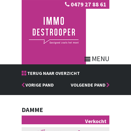
0479 27 88 61
MENU
TERUG NAAR OVERZICHT
VORIGE PAND
VOLGENDE PAND
DAMME
Verkocht