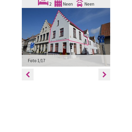
2
Neen
Neen
Foto 1/17
Foto 2/1