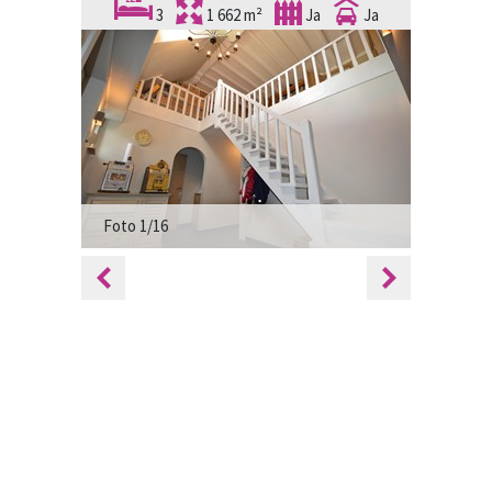
3
1 662 m²
Ja
Ja
Foto 1/16
Foto 2/1