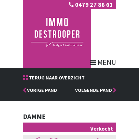
0479 27 88 61
MENU
TERUG NAAR OVERZICHT
VORIGE PAND
VOLGENDE PAND
DAMME
Verkocht