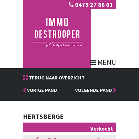
0479 27 88 61
MENU
TERUG NAAR OVERZICHT
VORIGE PAND
VOLGENDE PAND
HERTSBERGE
Verkocht