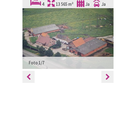
4
13 565 m²
Ja
Ja
Foto 1/7
Foto 2/7