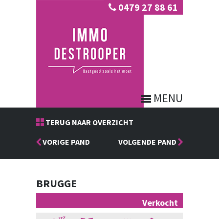
0479 27 88 61
MENU
TERUG NAAR OVERZICHT
VORIGE PAND
VOLGENDE PAND
BRUGGE
Verkocht