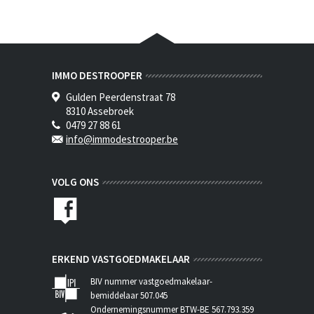
IMMO DESTROOPER
Gulden Peerdenstraat 78
8310 Assebroek
0479 27 88 61
info@immodestrooper.be
VOLG ONS
ERKEND VASTGOEDMAKELAAR
BIV nummer vastgoedmakelaar-
bemiddelaar 507.045
Ondernemingsnummer BTW-BE 567.793.359